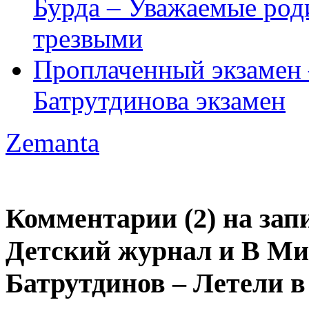
Бурда – Уважаемые род
трезвыми
Проплаченный экзамен 
Батрутдинова экзамен
Zemanta
Комментарии (2) на зап
Детский журнал и В Ми
Батрутдинов – Летели 