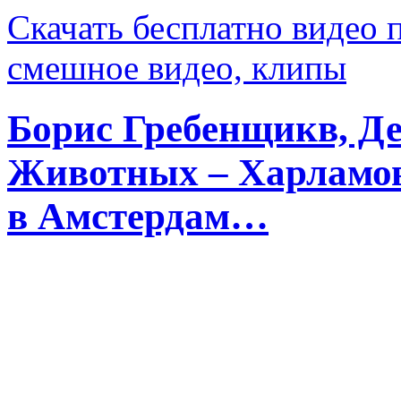
Скачать бесплатно видео 
смешное видео, клипы
Борис Гребенщикв, Д
Животных – Харламов
в Амстердам…