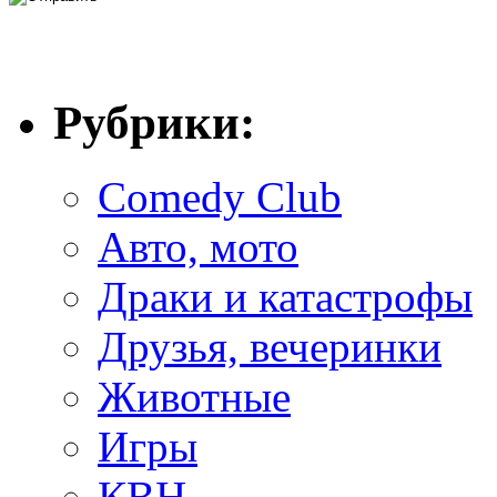
Рубрики:
Comedy Club
Авто, мото
Драки и катастрофы
Друзья, вечеринки
Животные
Игры
КВН