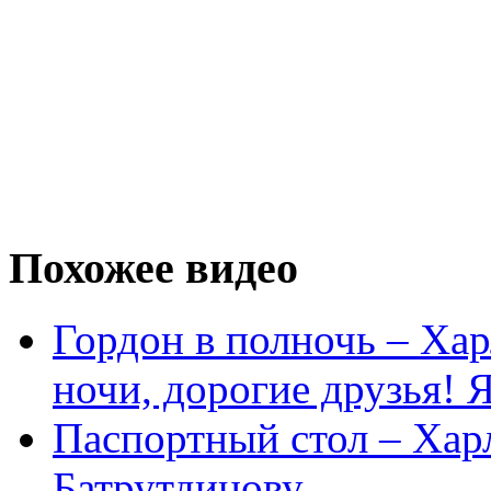
Похожее видео
Гордон в полночь – Ха
ночи, дорогие друзья! 
Паспортный стол – Ха
Батрутдинову