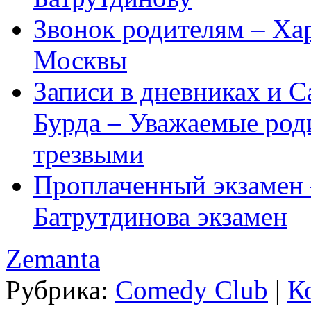
Звонок родителям – Ха
Москвы
Записи в дневниках и С
Бурда – Уважаемые род
трезвыми
Проплаченный экзамен 
Батрутдинова экзамен
Zemanta
Рубрика:
Comedy Club
|
К