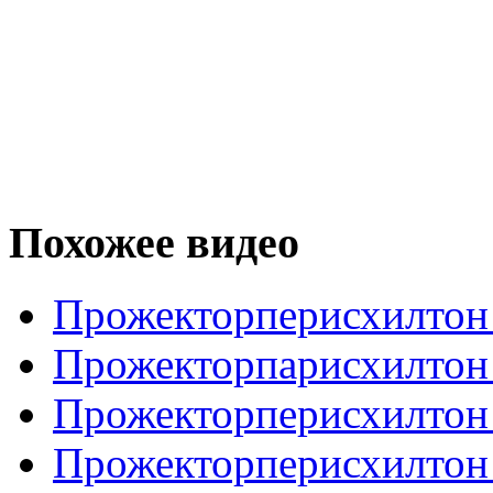
Похожее видео
Прожекторперисхилтон 
Прожекторпарисхилтон
Прожекторперисхилтон
Прожекторперисхилтон 