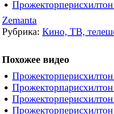
Прожекторперисхилтон 
Zemanta
Рубрика:
Кино, ТВ, телеш
Похожее видео
Прожекторперисхилтон 
Прожекторпарисхилтон
Прожекторперисхилтон
Прожекторперисхилтон 