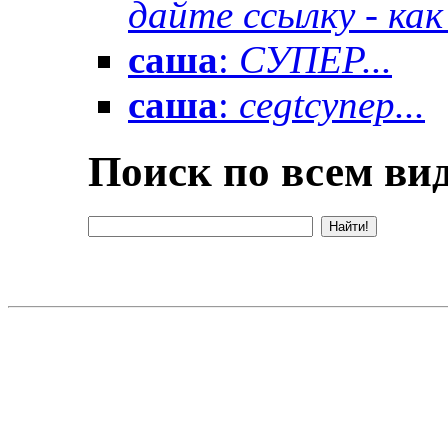
дайте ссылку - как 
саша
:
СУПЕР...
саша
:
cegtсупер...
Поиск по всем вид