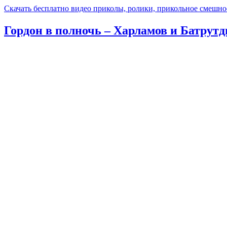
Скачать бесплатно видео приколы, ролики, прикольное смешно
Гордон в полночь – Харламов и Батрутд