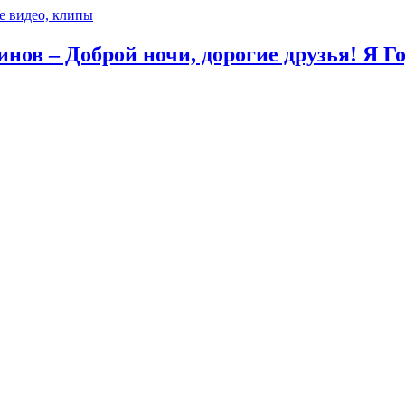
е видео, клипы
инов – Доброй ночи, дорогие друзья! Я 