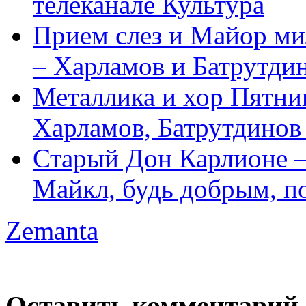
телеканале Культура
Прием слез и Майор м
– Харламов и Батрутди
Металлика и хор Пятни
Харламов, Батрутдинов
Старый Дон Карлионе –
Майкл, будь добрым, п
Zemanta
Оставить комментарий