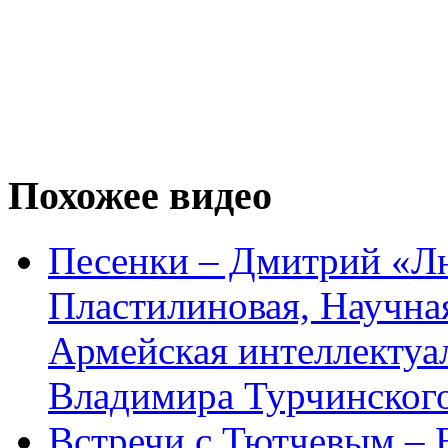
Похожее видео
Песенки – Дмитрий «Л
Пластилиновая, Научна
Армейская интеллектуа
Владимира Турчинског
Встречи с Тютчевым – 