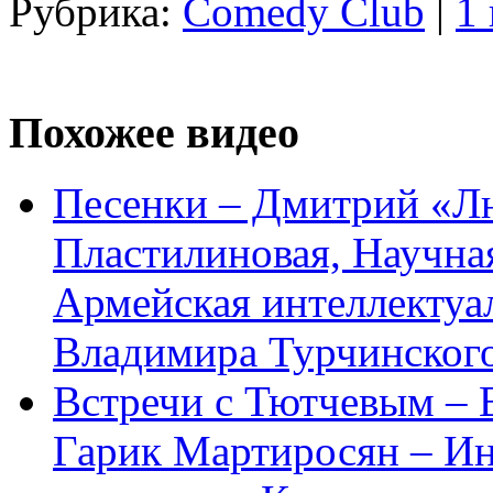
Рубрика:
Comedy Club
|
1
Похожее видео
Песенки – Дмитрий «Л
Пластилиновая, Научна
Армейская интеллектуа
Владимира Турчинског
Встречи с Тютчевым – 
Гарик Мартиросян – Ин