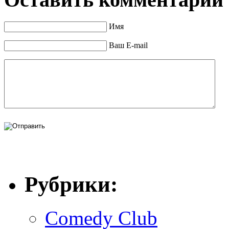
Имя
Ваш E-mail
Рубрики:
Comedy Club