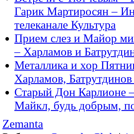
Гарик Мартиросян – Ин
телеканале Культура
Прием слез и Майор м
– Харламов и Батрутди
Металлика и хор Пятни
Харламов, Батрутдинов
Старый Дон Карлионе –
Майкл, будь добрым, п
Zemanta