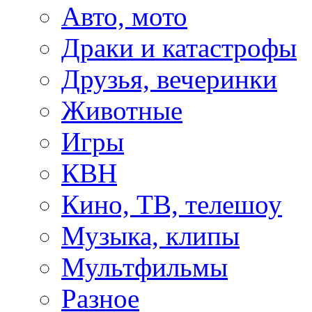
Авто, мото
Драки и катастрофы
Друзья, вечеринки
Животные
Игры
КВН
Кино, ТВ, телешоу
Музыка, клипы
Мультфильмы
Разное