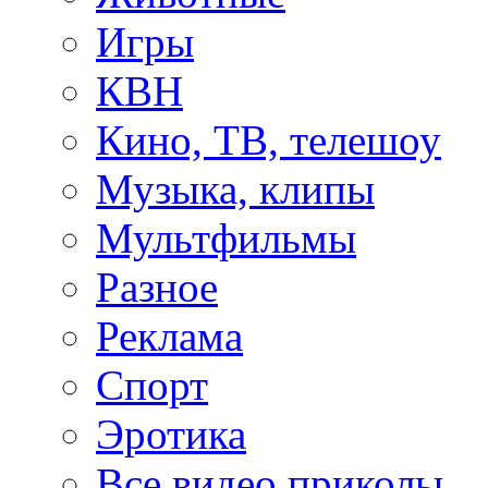
Игры
КВН
Кино, ТВ, телешоу
Музыка, клипы
Мультфильмы
Разное
Реклама
Спорт
Эротика
Все видео приколы