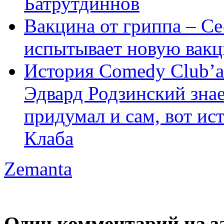
Батрутдиннов
Вакцина от гриппа – Се
испытывает новую вакц
История Comedy Club’а
Эдвард Родзинский знае
придумал и сам, вот и
Клаба
Zemanta
Один комментарий на 