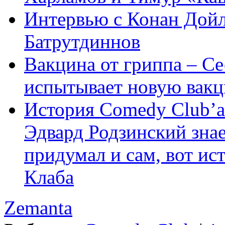
Интервью с Конан Дойл
Батрутдиннов
Вакцина от гриппа – Се
испытывает новую вакц
История Comedy Club’а
Эдвард Родзинский знае
придумал и сам, вот и
Клаба
Zemanta