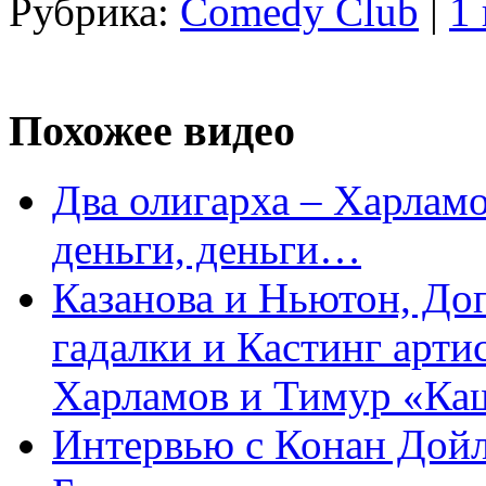
Рубрика:
Comedy Club
|
1
Похожее видео
Два олигарха – Харламо
деньги, деньги…
Казанова и Ньютон, До
гадалки и Кастинг арти
Харламов и Тимур «Ка
Интервью с Конан Дойл