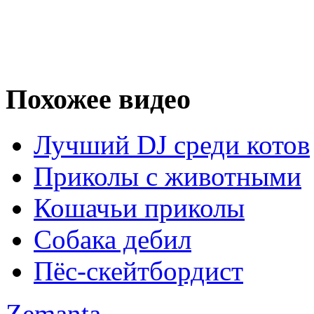
Похожее видео
Лучший DJ среди котов
Приколы с животными
Кошачьи приколы
Собака дебил
Пёс-скейтбордист
Zemanta