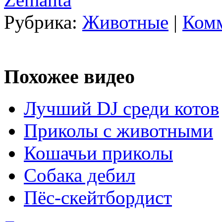
Рубрика:
Животные
|
Комм
Похожее видео
Лучший DJ среди котов
Приколы с животными
Кошачьи приколы
Собака дебил
Пёс-скейтбордист