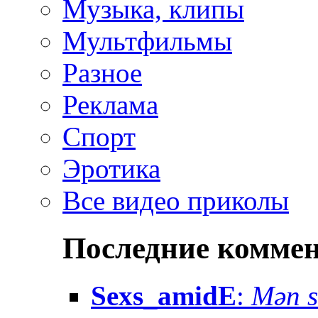
Музыка, клипы
Мультфильмы
Разное
Реклама
Спорт
Эротика
Все видео приколы
Последние комме
Sexs_amidE
:
Mən sə