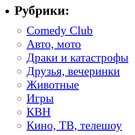
Рубрики:
Comedy Club
Авто, мото
Драки и катастрофы
Друзья, вечеринки
Животные
Игры
КВН
Кино, ТВ, телешоу