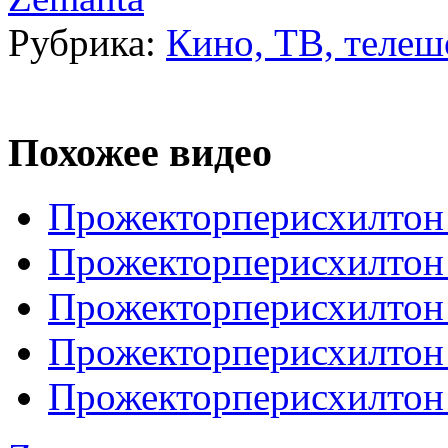
Рубрика:
Кино, ТВ, телеш
Похожее видео
Прожекторперисхилтон
Прожекторперисхилтон 
Прожекторперисхилтон 
Прожекторперисхилтон 
Прожекторперисхилтон 