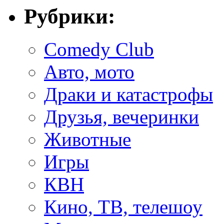
Рубрики:
Comedy Club
Авто, мото
Драки и катастрофы
Друзья, вечеринки
Животные
Игры
КВН
Кино, ТВ, телешоу