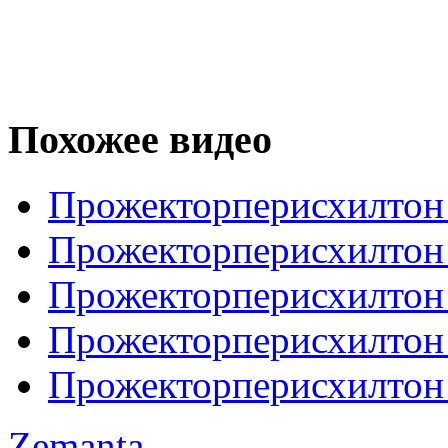
Похожее видео
Прожекторперисхилтон
Прожекторперисхилтон 
Прожекторперисхилтон 
Прожекторперисхилтон 
Прожекторперисхилтон 
Zemanta