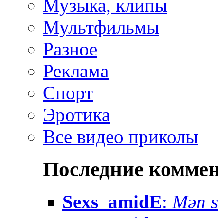
Музыка, клипы
Мультфильмы
Разное
Реклама
Спорт
Эротика
Все видео приколы
Последние комме
Sexs_amidE
:
Mən sə