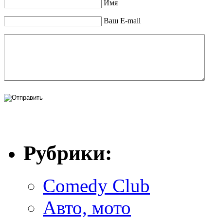
Имя
Ваш E-mail
Рубрики:
Comedy Club
Авто, мото