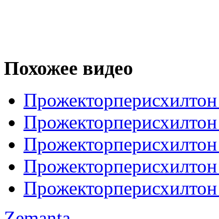
Похожее видео
Прожекторперисхилтон 
Прожекторперисхилтон
Прожекторперисхилтон 
Прожекторперисхилтон 
Прожекторперисхилтон 
Zemanta