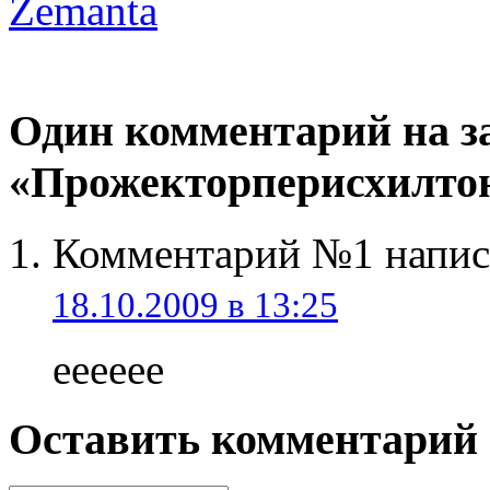
Zemanta
Один комментарий на з
«Прожекторперисхилтон
Комментарий №1 написа
18.10.2009 в 13:25
eeeeee
Оставить комментарий