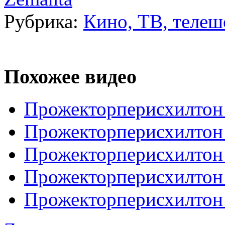
Рубрика:
Кино, ТВ, телеш
Похожее видео
Прожекторперисхилтон 
Прожекторперисхилтон
Прожекторперисхилтон 
Прожекторперисхилтон 
Прожекторперисхилтон 