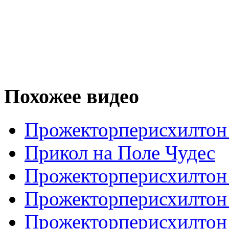
Похожее видео
Прожекторперисхилтон 
Прикол на Поле Чудес
Прожекторперисхилтон
Прожекторперисхилтон 
Прожекторперисхилтон 