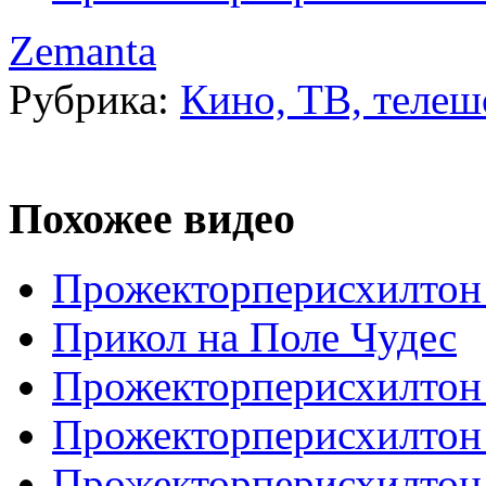
Zemanta
Рубрика:
Кино, ТВ, телеш
Похожее видео
Прожекторперисхилтон 
Прикол на Поле Чудес
Прожекторперисхилтон
Прожекторперисхилтон 
Прожекторперисхилтон 