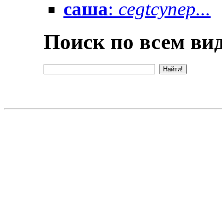
саша
:
cegtсупер...
Поиск по всем вид