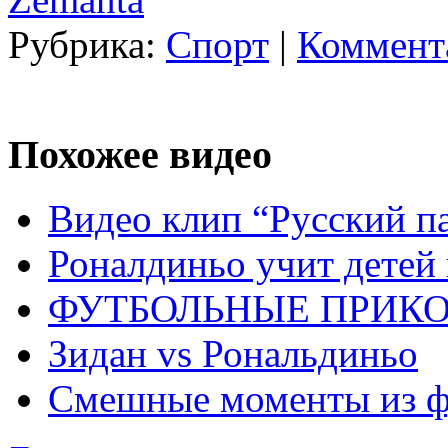
Рубрика:
Спорт
|
Коммента
Похожее видео
Видео клип “Русский п
Роналдиньо учит детей 
ФУТБОЛЬНЫЕ ПРИК
Зидан vs Рональдиньо
Смешные моменты из ф