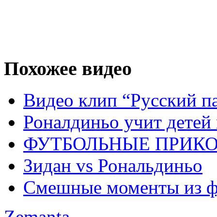
Похожее видео
Видео клип “Русский п
Роналдиньо учит детей 
ФУТБОЛЬНЫЕ ПРИК
Зидан vs Рональдиньо
Смешные моменты из ф
Zemanta