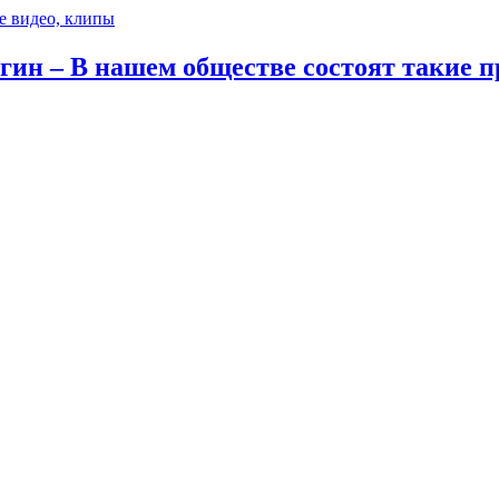
е видео, клипы
ин – В нашем обществе состоят такие п