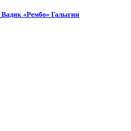
– Вадик «Рембо» Галыгин