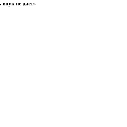
 внук не дает»