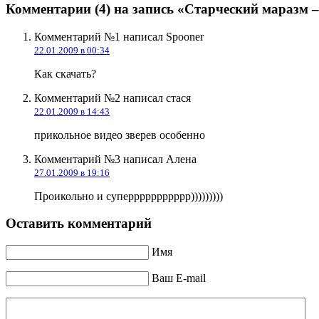
Комментарии (4) на запись «Старческий маразм –
Комментарий №1 написал Spooner
22.01.2009 в 00:34
Как скачать?
Комментарий №2 написал стася
22.01.2009 в 14:43
прикольное видео зверев особенно
Комментарий №3 написал Алена
27.01.2009 в 19:16
Проикольно и суперрррррррррр)))))))))
Оставить комментарий
Имя
Ваш E-mail