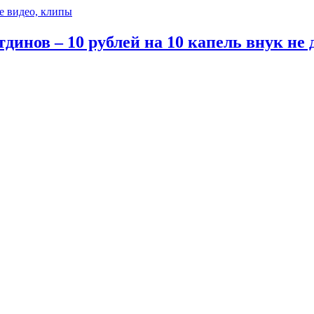
е видео, клипы
динов – 10 рублей на 10 капель внук не 