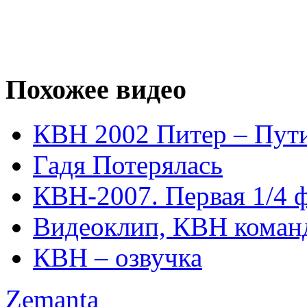
Похожее видео
КВН 2002 Питер – Пути
Гадя Потерялась
КВН-2007. Первая 1/4 
Видеоклип, КВН команд
КВН – озвучка
Zemanta