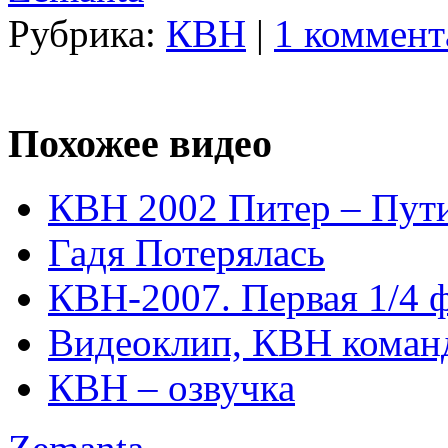
Рубрика:
КВН
|
1 коммент
Похожее видео
КВН 2002 Питер – Пути
Гадя Потерялась
КВН-2007. Первая 1/4 
Видеоклип, КВН команд
КВН – озвучка