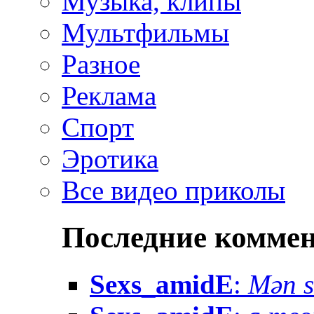
Музыка, клипы
Мультфильмы
Разное
Реклама
Спорт
Эротика
Все видео приколы
Последние комме
Sexs_amidE
:
Mən sə