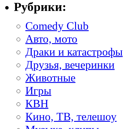
Рубрики:
Comedy Club
Авто, мото
Драки и катастрофы
Друзья, вечеринки
Животные
Игры
КВН
Кино, ТВ, телешоу