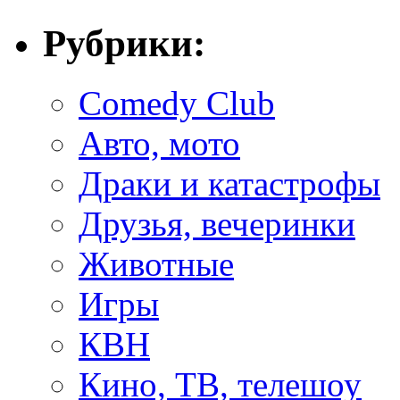
Рубрики:
Comedy Club
Авто, мото
Драки и катастрофы
Друзья, вечеринки
Животные
Игры
КВН
Кино, ТВ, телешоу