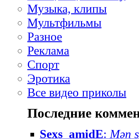
Музыка, клипы
Мультфильмы
Разное
Реклама
Спорт
Эротика
Все видео приколы
Последние комме
Sexs_amidE
:
Mən sə