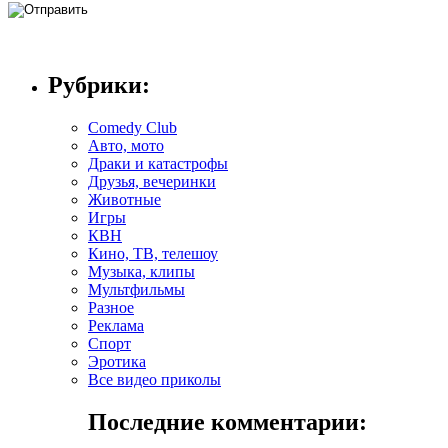
Рубрики:
Comedy Club
Авто, мото
Драки и катастрофы
Друзья, вечеринки
Животные
Игры
КВН
Кино, ТВ, телешоу
Музыка, клипы
Мультфильмы
Разное
Реклама
Спорт
Эротика
Все видео приколы
Последние комментарии: