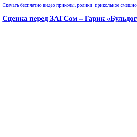
Скачать бесплатно видео приколы, ролики, прикольное смешно
Сценка перед ЗАГСом – Гарик «Бульдо