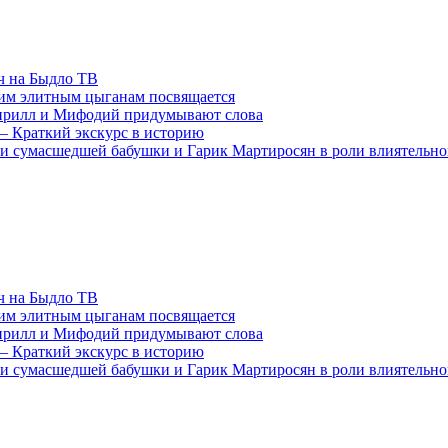
ч на Быдло ТВ
ким элитным цыганам посвящается
ирилл и Мифодий придумывают слова
 – Краткий экскурс в историю
и сумасшедшей бабушки и Гарик Мартиросян в роли влиятельно
ч на Быдло ТВ
ким элитным цыганам посвящается
ирилл и Мифодий придумывают слова
 – Краткий экскурс в историю
и сумасшедшей бабушки и Гарик Мартиросян в роли влиятельно