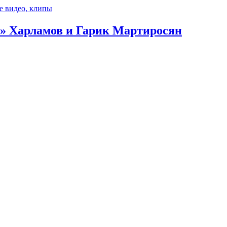
е видео, клипы
г» Харламов и Гарик Мартиросян